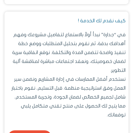
كيف نقدم لك الخدمة !
في “جدارة” نبدأ أولاً بالاستماع لتفاصيل مشروعك وفهم
أهدافك بدقة، ثم نقوم بتحليل المتطلبات ووضع خطة
تنفيذ واضحة تتضمن المدة والتكلفة. نوقع اتفاقية سرية
لضمان خصوصيتك، ونعقد اجتماعات مباشرة لمناقشة آلية
التطوير.
نستخدم أفضل الممارسات في إدارة المشاريع ونضمن سير
العمل وفق استراتيجية منظمة. قبل التسليم، نقوم باختبار
شامل لجميع الخصائص لضمان الجودة، وتجربة المستخدم،
مما يتيح لك الحصول على منتج تقني متكامل يلبي
توقعاتك.