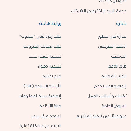
الموشن جرافيك
خدمة البريد الإلكتروني للشركات
جدارة
روابط هامة
جدارة في سطور
طلب زيارة فني “مندوب”
الملف التعريفي
طلب مقابلة إلكترونية
التوظيف
تسجيل عميل جديد
طرق الدفع
تسجيل دخول
الكتب المجانية
فتح تذكرة
إتفاقية المستخدم
الأسئلة الشائعة (FAQ)
تقنيات و أساليب العمل
إتفاقية سرية المعلومات
العروض الخاصة
حالة الأنظمة
منهجيتنا في تنفيذ المشاريع
نموذج عرض سعر
الابلاغ عن مشكلة تقنية