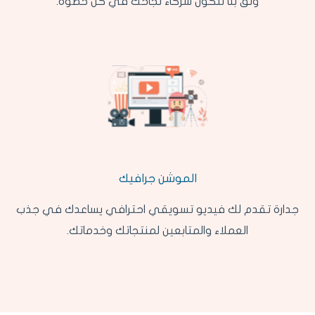
وثق بنا لنكون شركاء نجاحك في كل خطوة.
الموشن جرافيك
جدارة تقدم لك فيديو تسويقي احترافي يساعدك في جذب
العملاء والمتابعين لمنتجاتك وخدماتك.