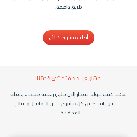
طريق واضحة.
أطلب مشروعك الأن
أطلب مشروعك الأن
مشاريع ناجحة تحكي قصتنا
شاهد كيف حولنا الأفكار إلى حلول رقمية مبتكرة وقابلة
للقياس , انقر على كل مشروع لترى التفاصيل والنتائج
المحققة.