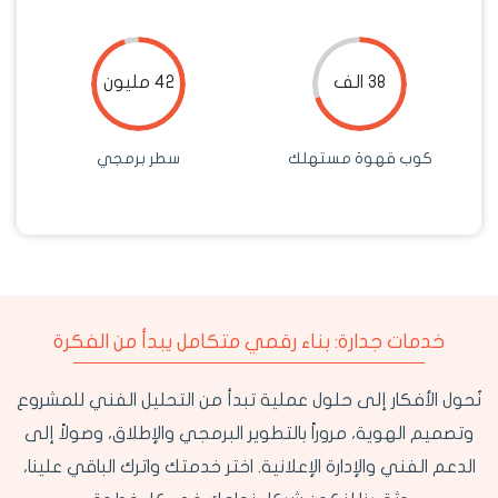
38 الف
42 مليون
كوب قهوة مستهلك
سطر برمجي
خدمات جدارة: بناء رقمي متكامل يبدأ من الفكرة
نُحول الأفكار إلى حلول عملية تبدأ من التحليل الفني للمشروع
وتصميم الهوية، مروراً بالتطوير البرمجي والإطلاق، وصولاً إلى
الدعم الفني والإدارة الإعلانية. اختر خدمتك واترك الباقي علينا،