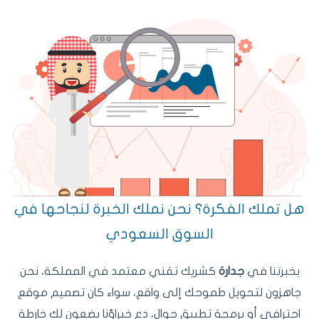
هل تملك الفكرة؟ نحن نملك الخبرة لنجاحها في
السوق السعودي
بخبرتنا في
جدارة
كشريك تقني معتمد في المملكة، نحن
جاهزون لتحويل طموحك إلى واقع، سواء كان تصميم موقع
احترافي أو برمجة تطبيق جوال، دع خبراؤنا يضعون لك خارطة