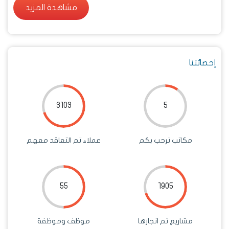
مشاهدة المزيد
مشاهدة المزيد
إحصائتنا
3103
5
مكاتب ترحب بكم
عملاء تم التعاقد معهم
55
1905
مشاريع تم انجازها
موظف وموظفة