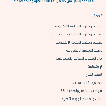
مُعتمدة رسمياً في كلاً من "منشآت التجارة ومنصة اعتماد"
خدمتنا
تصميم وتطوير المواقع الالكترونية
تصميم وتطوير التطبيقات الالكترونية
تصميم وتطوير المتاجر الإلكترونية
برمجة الأنظمة الالكترونية
ادارة الحملات الدعائية والتسويقية
الإستضافة
الدعم الفني
حجز وإدارة السيرفرات
شهادات التشفير والحماية SSL
إنشاء وتصميم الهوية التجارية