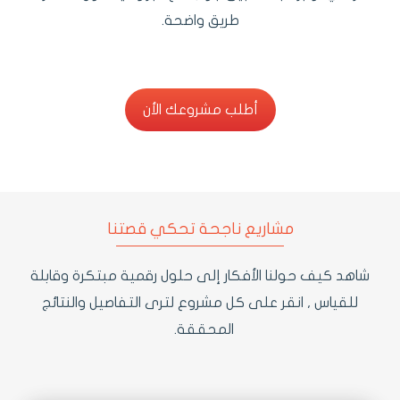
طريق واضحة.
أطلب مشروعك الأن
أطلب مشروعك الأن
مشاريع ناجحة تحكي قصتنا
شاهد كيف حولنا الأفكار إلى حلول رقمية مبتكرة وقابلة
للقياس , انقر على كل مشروع لترى التفاصيل والنتائج
المحققة.