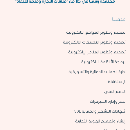
مُعتمدة رسمياً في كلاً من "منشآت التجارة ومنصة اعتماد"
خدمتنا
تصميم وتطوير المواقع الالكترونية
تصميم وتطوير التطبيقات الالكترونية
تصميم وتطوير المتاجر الإلكترونية
برمجة الأنظمة الالكترونية
ادارة الحملات الدعائية والتسويقية
الإستضافة
الدعم الفني
حجز وإدارة السيرفرات
شهادات التشفير والحماية SSL
إنشاء وتصميم الهوية التجارية