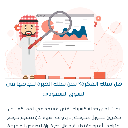
هل تملك الفكرة؟ نحن نملك الخبرة لنجاحها في
السوق السعودي
بخبرتنا في
جدارة
كشريك تقني معتمد في المملكة، نحن
جاهزون لتحويل طموحك إلى واقع، سواء كان تصميم موقع
احترافي أو برمجة تطبيق جوال، دع خبراؤنا يضعون لك خارطة