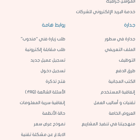
الموشن جرافيك
خدمة البريد الإلكتروني للشركات
جدارة
روابط هامة
جدارة في سطور
طلب زيارة فني “مندوب”
الملف التعريفي
طلب مقابلة إلكترونية
التوظيف
تسجيل عميل جديد
طرق الدفع
تسجيل دخول
الكتب المجانية
فتح تذكرة
إتفاقية المستخدم
الأسئلة الشائعة (FAQ)
تقنيات و أساليب العمل
إتفاقية سرية المعلومات
العروض الخاصة
حالة الأنظمة
منهجيتنا في تنفيذ المشاريع
نموذج عرض سعر
الابلاغ عن مشكلة تقنية