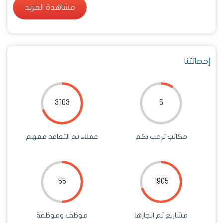
مشاهدة المزيد
مشاهدة المزيد
إحصائتنا
3103
5
مكاتب ترحب بكم
عملاء تم التعاقد معهم
55
1905
مشاريع تم انجازها
موظف وموظفة