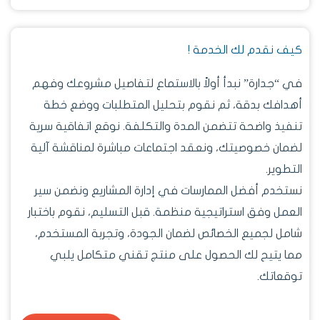
كيف نقدم لك الخدمة !
في “جدارة” نبدأ أولاً بالاستماع لتفاصيل مشروعك وفهم
أهدافك بدقة، ثم نقوم بتحليل المتطلبات ووضع خطة
تنفيذ واضحة تتضمن المدة والتكلفة. نوقع اتفاقية سرية
لضمان خصوصيتك، ونعقد اجتماعات مباشرة لمناقشة آلية
التطوير.
نستخدم أفضل الممارسات في إدارة المشاريع ونضمن سير
العمل وفق استراتيجية منظمة. قبل التسليم، نقوم باختبار
شامل لجميع الخصائص لضمان الجودة، وتجربة المستخدم،
مما يتيح لك الحصول على منتج تقني متكامل يلبي
توقعاتك.