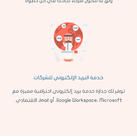
وثق بنا لنكون شركاء نجاحك في كل خطوة.
خدمة البريد الإلكتروني للشركات
توفر لك جدارة خدمة بريد إلكتروني احترافية مميزة مع
Google Workspace، Microsoft، أو Jmail الاقتصادي.