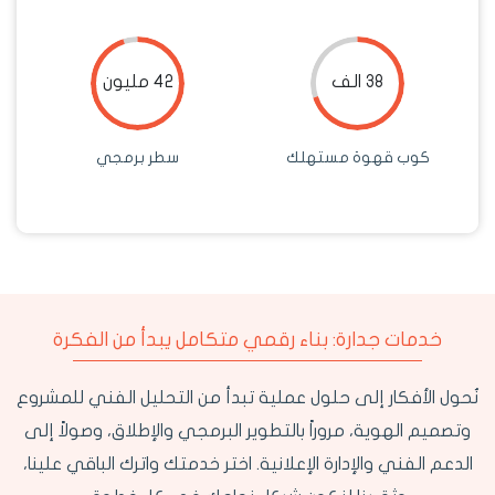
38 الف
42 مليون
كوب قهوة مستهلك
سطر برمجي
خدمات جدارة: بناء رقمي متكامل يبدأ من الفكرة
نُحول الأفكار إلى حلول عملية تبدأ من التحليل الفني للمشروع
وتصميم الهوية، مروراً بالتطوير البرمجي والإطلاق، وصولاً إلى
الدعم الفني والإدارة الإعلانية. اختر خدمتك واترك الباقي علينا،